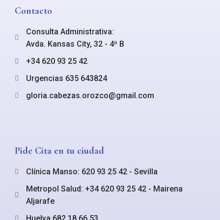
Contacto
Consulta Administrativa:
Avda. Kansas City, 32 - 4º B
+34 620 93 25 42
Urgencias 635 643824
gloria.cabezas.orozco@gmail.com
Pide Cita en tu ciudad
Clínica Manso: 620 93 25 42 - Sevilla
Metropol Salud: +34 620 93 25 42 - Mairena
Aljarafe
Huelva 682 18 66 53