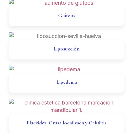
Glúteos
Liposucción
Lipedema
Flaccidez, Grasa localizada y Celulitis