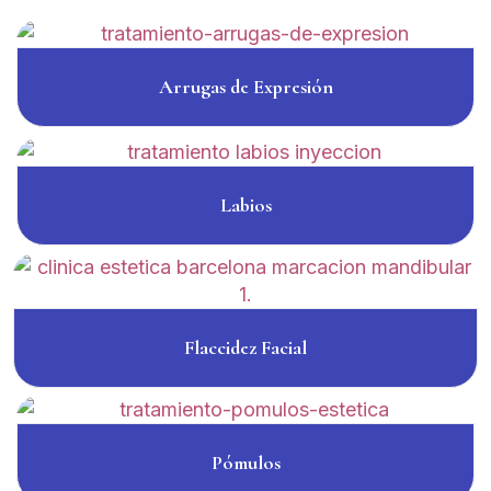
Arrugas de Expresión
Labios
Flaccidez Facial
Pómulos