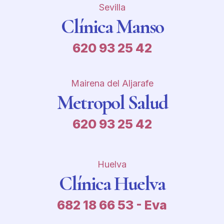
Sevilla
Clínica Manso
620 93 25 42
Mairena del Aljarafe
Metropol Salud
620 93 25 42
Huelva
Clínica Huelva
682 18 66 53 - Eva