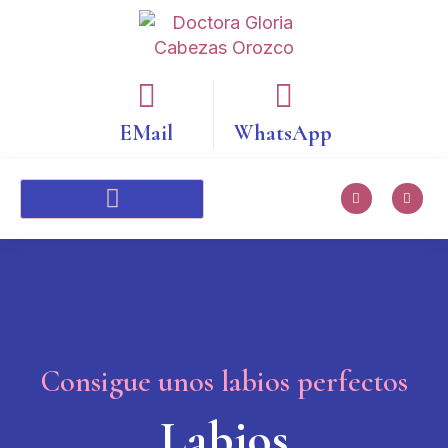
EMail
WhatsApp
Consigue unos labios perfectos
Labios