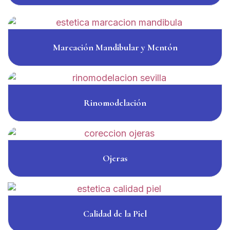
Marcación Mandibular y Mentón
Rinomodelación
Ojeras
Calidad de la Piel